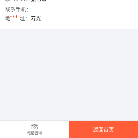
联系手机：
****
地 址：
寿光
返回首页
电话咨询