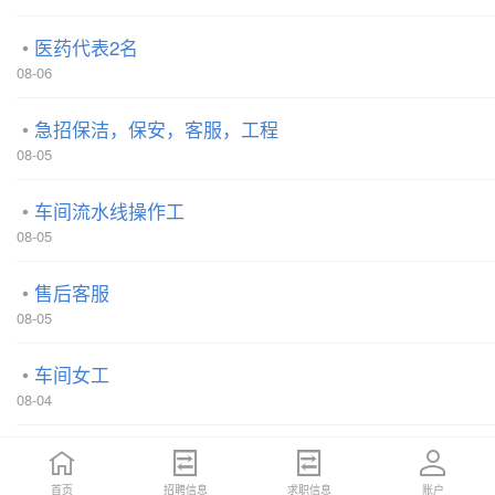
医药代表2名
08-06
急招保洁，保安，客服，工程
08-05
车间流水线操作工
08-05
售后客服
08-05
车间女工
08-04
工艺品导购
08-04
首页
招聘信息
求职信息
账户