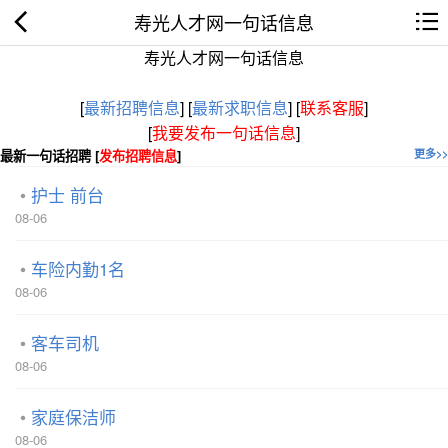
寿光人才网一句话信息
寿光人才网一句话信息
[
最新招聘信息
]
[
最新求职信息
]
[
联系客服
]
[
我要发布一句话信息
]
最新一句话招聘 [
发布招聘信息
]
更多>>
护士 前台
08-06
车险内勤1名
08-06
客车司机
08-06
家庭保洁师
08-06