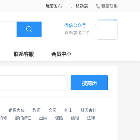
我要发布
移动端
我要联系
微信公众号
查看更多工作
联系客服
会员中心
搜简历
潢
销售岗位
教师
文员
护士
财务会计
/机修
部门经理
出纳
保险
编辑
法律