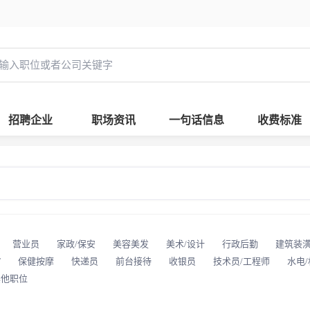
招聘企业
职场资讯
一句话信息
收费标准
营业员
家政/保安
美容美发
美术/设计
行政后勤
建筑装
T
保健按摩
快递员
前台接待
收银员
技术员/工程师
水电
其他职位