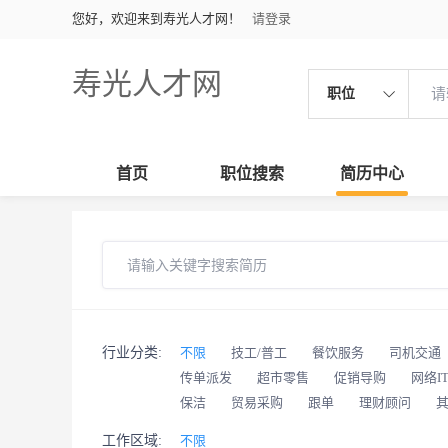
您好，欢迎来到寿光人才网！
请登录
寿光人才网
职位
首页
职位搜索
简历中心
行业分类:
不限
技工/普工
餐饮服务
司机交通
传单派发
超市零售
促销导购
网络I
保洁
贸易采购
跟单
理财顾问
工作区域:
不限