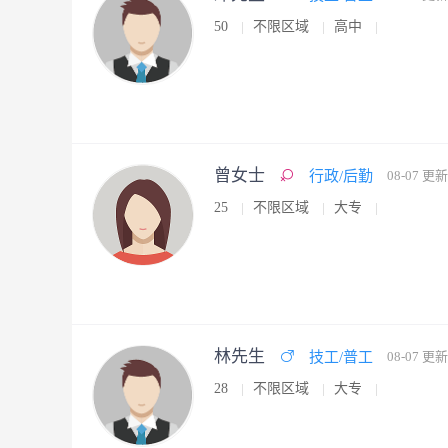
50
不限区域
高中
曾女士
行政/后勤
08-07 更新
25
不限区域
大专
林先生
技工/普工
08-07 更新
28
不限区域
大专