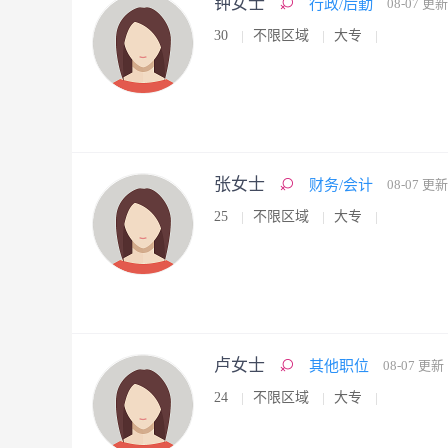
钟女士
行政/后勤
08-07 更新
30
不限区域
大专
张女士
财务/会计
08-07 更新
25
不限区域
大专
卢女士
其他职位
08-07 更新
24
不限区域
大专