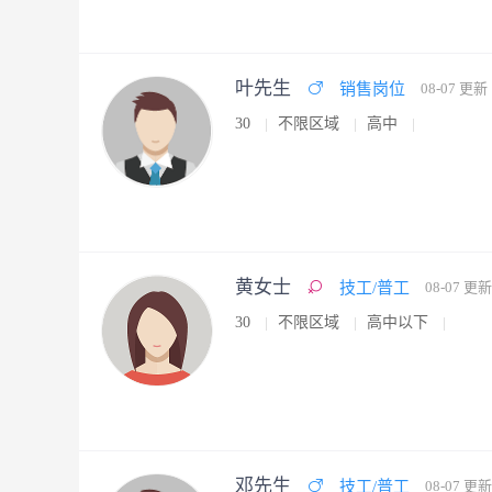
叶先生
销售岗位
08-07 更新
30
不限区域
高中
黄女士
技工/普工
08-07 更新
30
不限区域
高中以下
邓先生
技工/普工
08-07 更新