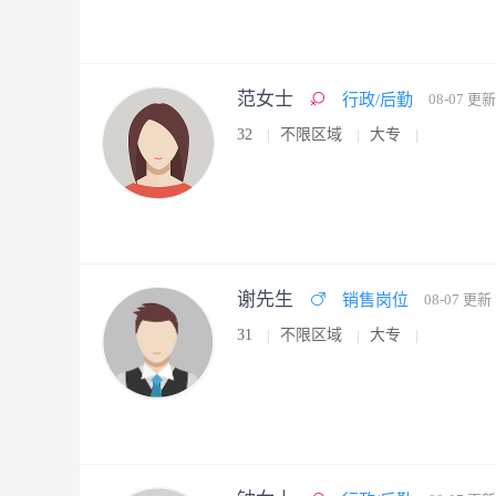
范女士
行政/后勤
08-07 更新
32
不限区域
大专
谢先生
销售岗位
08-07 更新
31
不限区域
大专