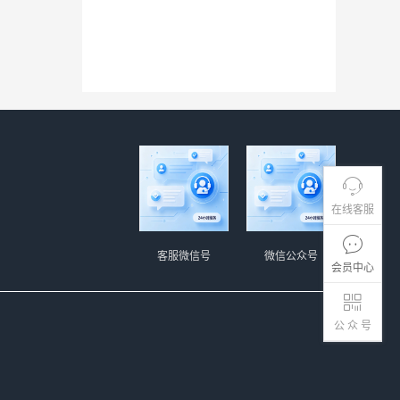
在线客服
客服微信号
微信公众号
会员中心
公 众 号