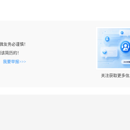
微友务必谨慎！
上看到该简历的！
。
我要举报>>>
关注获取更多信