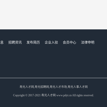
信息
招聘资讯
发布简历
企业入驻
会员中心
法律申明
们
寿光人才网,寿光招聘网,寿光人才市场,寿光人事人才网
Copyright © 2017-2021 寿光人才网 www.pdyt.cn All rights reserved.