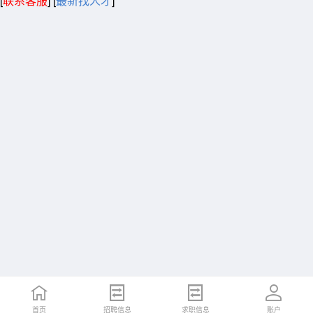
[
联系客服
]
[
最新找人才
]
首页
招聘信息
求职信息
账户