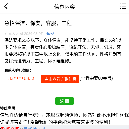
信息内容
急招保洁，保安，客服，工程
寿光人才网 2026.08.07
举报
保洁要求55岁以下，身体健康，能坚持正常工作，保安55岁以
下身体健康，有责任心形象端庄，遵纪守法，无犯罪记录，客
服要求45岁以下高中以上文化，懂电脑工作认真，性格开朗有
良好沟通能力，工程，懂水电维修。
联系人手机/微信：
(查看需要80金币)
133****0832
点击查看完整信息
特此声明：
信息真伪请自行辨别，求职应聘须谨慎，网站对此不承担任何保
证或连带责任! 希望我们的平台能为您带来更多的便利！