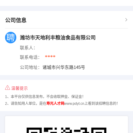
公司信息
潍坊市天地利丰粮油食品有限公司
联系人：
****
联系电话：
公司地址：
诸城市兴华东路145号
温馨提示
1、本平台仅供信息发布，不会收取押金、保证金！
2、请告知用人单位，是在
寿光人才网
www.pdyt.cn上看到该招聘信息的！