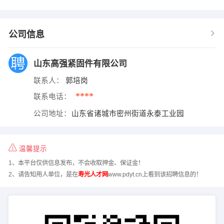
公司信息
山东高强紧固件有限公司
联系人：
郭培岗
****
联系电话：
公司地址：
山东省诸城市密州街道永泰工业园
温馨提示
1、本平台仅供信息发布，不会收取押金、保证金！
2、请告知用人单位，是在
寿光人才网
www.pdyt.cn上看到该招聘信息的！