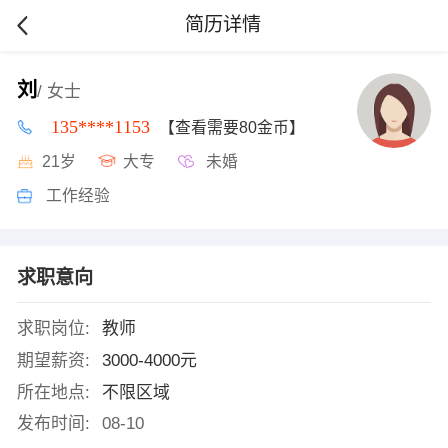
简历详情
刘
/ 女士
135****1153
【查看需要80金币】
21岁
大专
未婚
工作经验
求职意向
求职岗位:
教师
期望薪资:
3000-4000元
所在地点:
不限区域
发布时间:
08-10