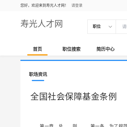
您好，欢迎来到寿光人才网！
请登录
寿光人才网
职位
首页
职位搜索
简历中心
职场资讯
全国社会保障基金条例
第一章 总 则 第一条 为了规范全国