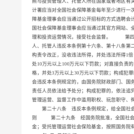
照与投资管理人、托管人所在国家或者地区有
计署应当对全国社会保障基金每年至少进行一
障基金理事会应当通过公开招标的方式选聘会
国社会保障基金理事会应当通过其官方网站、
理和投资运营情况，接受社会监督。 第四
人、托管人违反本条例第十六条、第十八条第
构责令改正，没收违法所得，并处违法所得1倍
处10万元以上100万元以下罚款；对直接负
格，并处3万元以上30万元以下罚款；构成
会违反本条例规定的，由国务院财政部门、国
责任人员依法给予处分；构成犯罪的，依法追
管理运营、监督工作中滥用职权、玩忽职守、
第二十八条 违反本条例规定，给全国社
则 第二十九条 经国务院批准，全国社会
金；受托管理运营社会保险基金，按照国务院