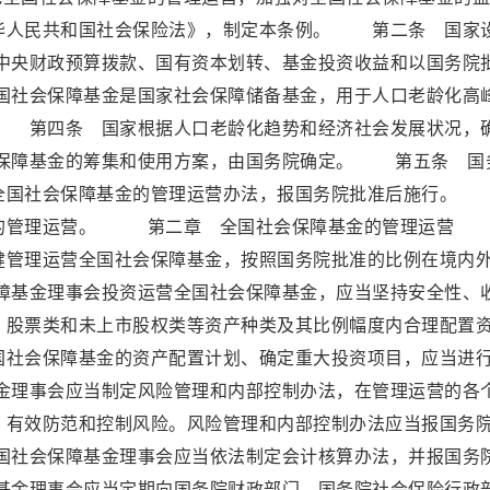
华人民共和国社会保险法》，制定本条例。 第二条 国家
央财政预算拨款、国有资本划转、基金投资收益和以国务院
社会保障基金是国家社会保障储备基金，用于人口老龄化高
 第四条 国家根据人口老龄化趋势和经济社会发展状况，
保障基金的筹集和使用方案，由国务院确定。 第五条 国
全国社会保障基金的管理运营办法，报国务院批准后施行。
金的管理运营。 第二章 全国社会保障基金的管理运营
健管理运营全国社会保障基金，按照国务院批准的比例在境内
基金理事会投资运营全国社会保障基金，应当坚持安全性、
、股票类和未上市股权类等资产种类及其比例幅度内合理配置
社会保障基金的资产配置计划、确定重大投资项目，应当进
理事会应当制定风险管理和内部控制办法，在管理运营的各
，有效防范和控制风险。风险管理和内部控制办法应当报国务
社会保障基金理事会应当依法制定会计核算办法，并报国务
金理事会应当定期向国务院财政部门、国务院社会保险行政