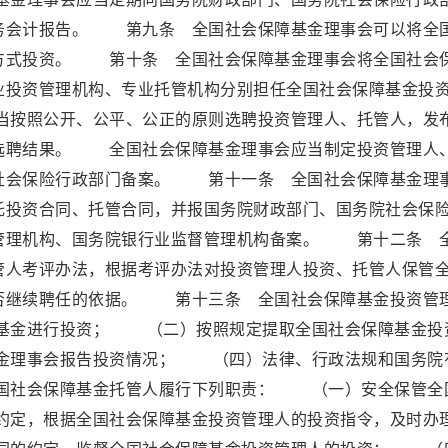
务会计报告。 第九条 全国社会保障基金理事会可以将全
方式投资。 第十条 全国社会保障基金理事会将全国社会
业投资管理机构、专业托管机构分别担任全国社会保障基金投
按照公开、公平、公正的原则选聘投资管理人、托管人，发
选聘结果。 全国社会保障基金理事会应当制定投资管理人
社会保险行政部门备案。 第十一条 全国社会保障基金理
托投资合同、托管合同，并报国务院财政部门、国务院社会保
管理机构、国务院银行业监督管理机构备案。 第十二条 
管人考评办法，根据考评办法对投资管理人投资、托管人保管
否继续聘任的依据。 第十三条 全国社会保障基金投资管
基金进行投资； （二）按照规定提取全国社会保障基金投
金理事会报告投资情况； （四）法律、行政法规和国务院
国社会保障基金托管人履行下列职责： （一）安全保管全
定，根据全国社会保障基金投资管理人的投资指令，及时办