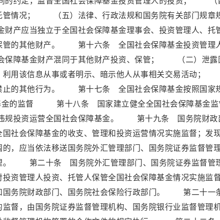
同的约定，监督全国社会保障基金投资管理人的投资； （
托管情况； （五）法律、行政法规和国务院有关部门规章
财产应当独立于全国社会保障基金理事会、投资管理人、托
保管的其他财产。 第十六条 全国社会保障基金投资管理
会保障基金财产混同于其他财产投资、保管； （二）泄露
息，利用该信息从事或者明示、暗示他人从事相关交易活动
禁止的其他行为。 第十七条 全国社会保障基金按照国家
金的监督 第十八条 国家建立健全全国社会保障基金监
违规投资运营全国社会保障基金。 第十九条 国务院财政
全国社会保障基金的收支、管理和投资运营情况实施监督；发
围的，应当依法移送国务院外汇管理部门、国务院证券监督管
理。 第二十条 国务院外汇管理部门、国务院证券监督管
对投资管理人投资、托管人保管全国社会保障基金情况实施监
通知国务院财政部门、国务院社会保险行政部门。 第二十
的监督，由国务院证券监督管理机构、国务院银行业监督管理