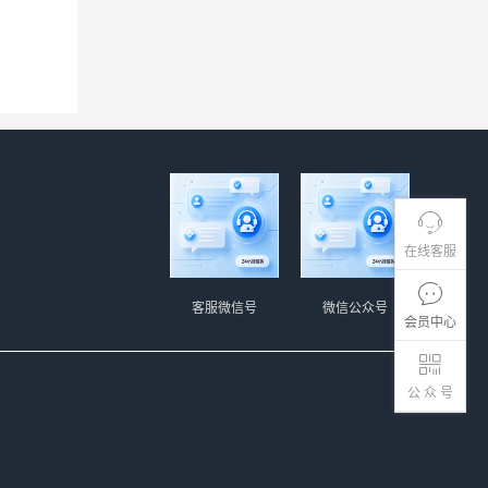
在线客服
客服微信号
微信公众号
会员中心
公 众 号