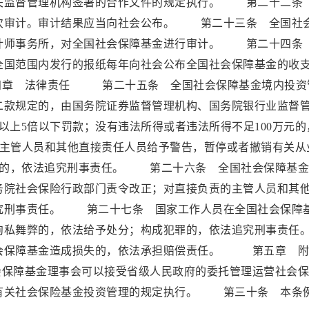
关监督管理机构签署的合作文件的规定执行。 第二十二条
次审计。审计结果应当向社会公布。 第二十三条 全国社
计师事务所，对全国社会保障基金进行审计。 第二十四条
全国范围内发行的报纸每年向社会公布全国社会保障基金的收
章 法律责任 第二十五条 全国社会保障基金境内投资
二款规定的，由国务院证券监督管理机构、国务院银行业监督
以上5倍以下罚款；没有违法所得或者违法所得不足100万元的
责的主管人员和其他直接责任人员给予警告，暂停或者撤销有关从
犯罪的，依法追究刑事责任。 第二十六条 全国社会保障基
务院社会保险行政部门责令改正；对直接负责的主管人员和其
究刑事责任。 第二十七条 国家工作人员在全国社会保障
徇私舞弊的，依法给予处分；构成犯罪的，依法追究刑事责任
会保障基金造成损失的，依法承担赔偿责任。 第五章
保障基金理事会可以接受省级人民政府的委托管理运营社会保
有关社会保险基金投资管理的规定执行。 第三十条 本条