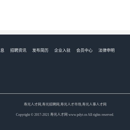
信息
招聘资讯
发布简历
企业入驻
会员中心
法律申明
们
寿光人才网,寿光招聘网,寿光人才市场,寿光人事人才网
Copyright © 2017-2021 寿光人才网 www.pdyt.cn All rights reserved.