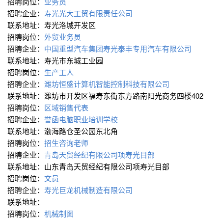
招聘岗位：
业务员
招聘企业：
寿光光大工贸有限责任公司
联系地址：寿光洛城开发区
招聘岗位：
外贸业务员
招聘企业：
中国重型汽车集团寿光泰丰专用汽车有限公司
联系地址：寿光市东城工业园
招聘岗位：
生产工人
招聘企业：
潍坊恒盛计算机智能控制科技有限公司
联系地址：潍坊市开发区福寿东街东方路南阳光商务四楼402
招聘岗位：
区域销售代表
招聘企业：
誉函电脑职业培训学校
联系地址：渤海路仓圣公园东北角
招聘岗位：
招生咨询老师
招聘企业：
青岛天贸经纪有限公司项寿光目部
联系地址：山东青岛天贸经纪有限公司项寿光目部
招聘岗位：
文员
招聘企业：
寿光巨龙机械制造有限公司
联系地址：
招聘岗位：
机械制图